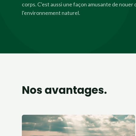
corps. C'est aussi une façon amusante de nouer d
l'environnement naturel.
Nos avantages.