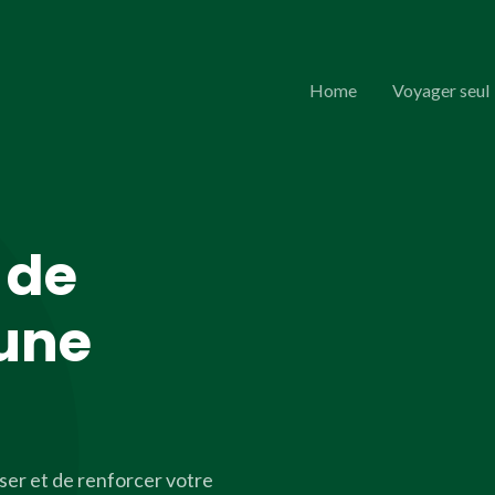
Home
Voyager seul
 de
une
ser et de renforcer votre