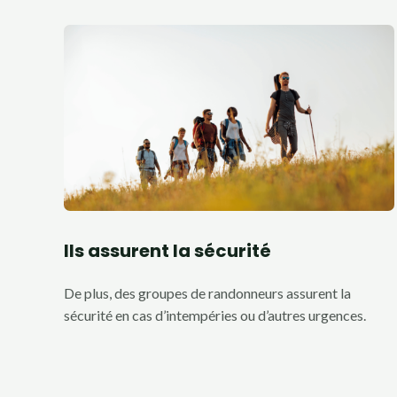
Ils assurent la sécurité
De plus, des groupes de randonneurs assurent la
sécurité en cas d’intempéries ou d’autres urgences.