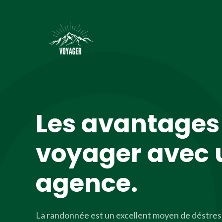
Les avantages
voyager avec 
agence.
La randonnée est un excellent moyen de déstres